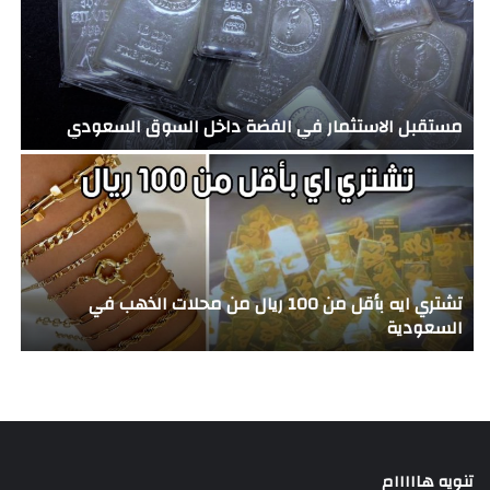
مستقبل الاستثمار في الفضة داخل السوق السعودي
تشتري ايه بأقل من 100 ريال من محلات الذهب في
السعودية
تنويه هااااام