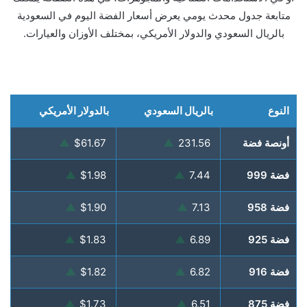
متابعة جدول محدث يومي يعرض أسعار الفضة اليوم في السعودية
بالريال السعودي والدولار الأمريكي، بمختلف الأوزان والعيارات.
النوع
بالريال السعودي
بالدولار الأمريكي
أونصة فضة
231.56
▲
$61.67
▲
فضة 999
7.44
▲
$1.98
▲
فضة 958
7.13
▲
$1.90
▲
فضة 925
6.89
▲
$1.83
▲
فضة 916
6.82
▲
$1.82
▲
فضة 875
6.51
▲
$1.73
▲