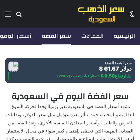
الوضع المظلم
بحث عن
الق
الرئيسية
المقالات
سعر الفضة
أسعار الوقو
سعر أونصة الفضة
$ 61.67 دولار
▲
ارتفاع
+ $ 0.50
مقارنة بآخر تحديث (22:07)
سعر الفضة اليوم في السعودية
تشهد أسعار الفضة في السعودية تغير يومياا وفقا لحركة السوق
العالمية والمحلية، حيث تتأثر بعدة عوامل مثل سعر الدولار، وتقلبات
العرض والطلب، وأسعار المعادن النفيسة الأخرى، وتعد الفضة من
المعادن المهمة التي تحظى بإهتمام كبير سواء في مجال الاستثمار
أو في الاستخدامات الصناعية والمجوهرات، في هذه الصفحة يمكنك