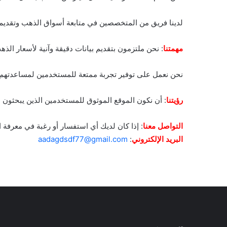
لدينا فريق من المتخصصين في متابعة أسواق الذهب وتقديم ال
مهمتنا
: نحن ملتزمون بتقديم بيانات دقيقة وآنية لأسعار الذ
نحن نعمل على توفير تجربة ممتعة للمستخدمين لمساعدتهم ف
رؤيتنا
: أن نكون الموقع الموثوق للمستخدمين الذين يبحثون 
التواصل معنا
: إذا كان لديك أي استفسار أو رغبة في معرفة ال
البريد الإلكتروني
:
aadagdsdf77@gmail.com