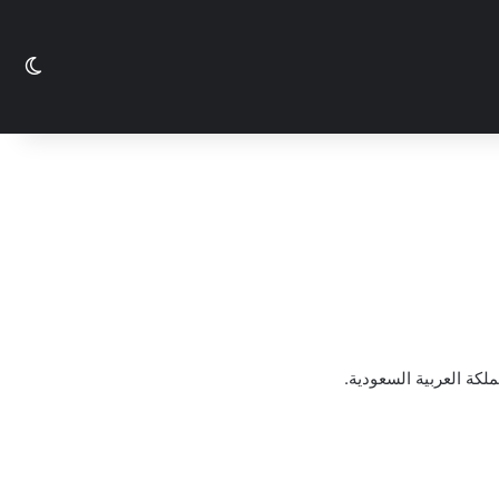
الو
كة العربية السعودية.