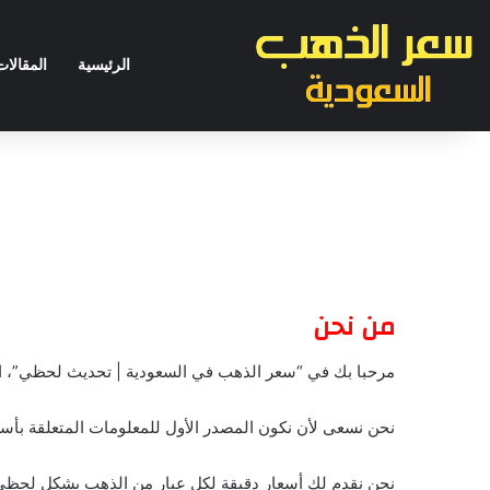
الرئيسية
المقالات
من نحن
مرحبا بك في “سعر الذهب في السعودية | تحديث لحظي”، الم
نحن نسعى لأن نكون المصدر الأول للمعلومات المتعلقة بأس
نحن نقدم لك أسعار دقيقة لكل عيار من الذهب بشكل لحظي،