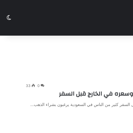
الو
33
0
سعره في الخارج قبل السفر
 السفر كثير من الناس في السعودية يرغبون بشراء الذهب…