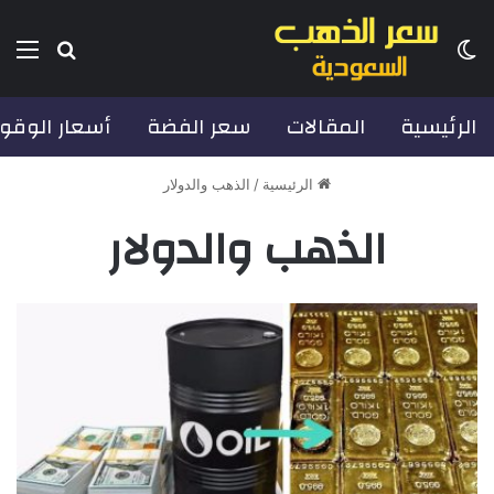
الوضع المظلم
بحث عن
الق
الرئيسية
المقالات
سعر الفضة
أسعار الوقو
الرئيسية
/
الذهب والدولار
الذهب والدولار