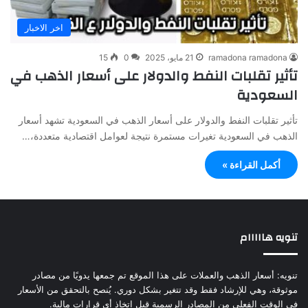
اخر الاخبار
ramadona ramadona
21 مايو، 2025
0
15
تأثير تقلبات النفط والدولار على أسعار الذهب في
السعودية
تأثير تقلبات النفط والدولار على أسعار الذهب في السعودية تشهد أسعار
الذهب في السعودية تغيرات مستمرة نتيجة لعوامل اقتصادية متعددة،…
أكمل القراءة »
تنويه هااااام
تنويه: أسعار الذهب والعملات على هذا الموقع تم جمعها يدويًا من مصادر
موثوقة، وهي للإرشاد فقط وقد تتغير بشكل دوري. يُنصح بالتحقق من الأسعار
في الوقت الفعلي من المصادر الرسمية قبل اتخاذ أي قرارات مالية.