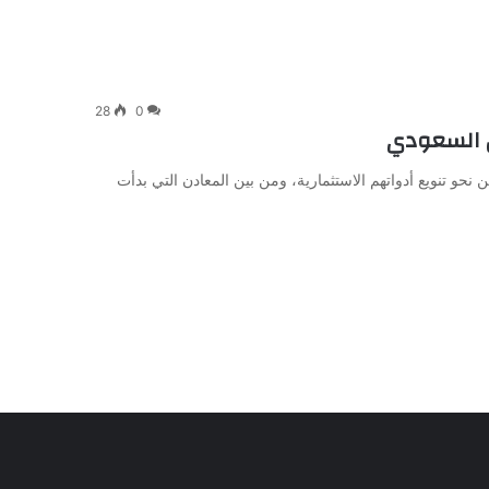
28
0
ق السعودي
حو تنويع أدواتهم الاستثمارية، ومن بين المعادن التي بدأت