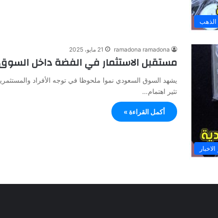
الذهب
ramadona ramadona
21 مايو، 2025
مستقبل الاستثمار في الفضة داخل السو
يشهد السوق السعودي نموا ملحوظا في توجه الأفراد والمستثمرين ن
تثير اهتمام…
أكمل القراءة »
الاخبار