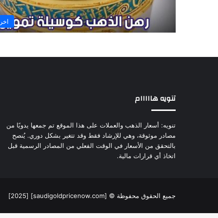
اخر 
تنويه هااااام
تنويه: أسعار الذهب والعملات على هذا الموقع تم جمعها يدويًا من
مصادر موثوقة، وهي للإرشاد فقط وقد تتغير بشكل دوري. يُنصح
بالتحقق من الأسعار في الوقت الفعلي من المصادر الرسمية قبل
اتخاذ أي قرارات مالية.
جميع الحقوق محفوظة © [saudigoldpricenow.com] [2025]