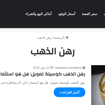
سعر الفضة
أسعار الوقود
أماكن البيع والشراء
الرئيسية
/
رهن الذهب
رهن الذهب
ramadona ramadona
23 مايو، 2025
رهن الذهب كوسيلة تمويل: هل هو استثمار
رهن الذهب كوسيلة تمويل: هل هو استثمار ذكي أم مخاطرة في ظل
أكمل القراءة »