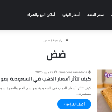
سعر الفضة
أسعار الوقود
أماكن البيع والشراء
الرئيسية
/
ضض
ضض
ramadona ramadona
29 مايو، 2025
كيف تتأثر أسعار الذهب في السعودية بموا
كيف تتأثر أسعار الذهب في السعودية بمواسم الحج والعمرة سوق
مستمرة…
أكمل القراءة »