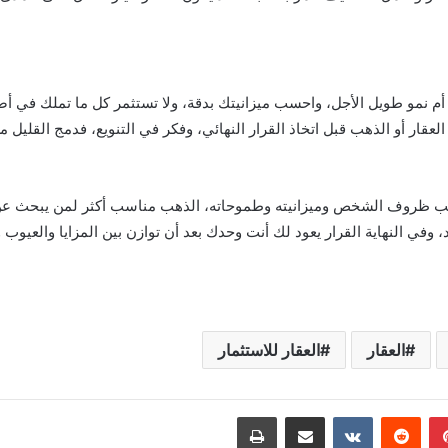
نمو طويل الأجل، واحسب ميزانيتك بدقة، ولا تستثمر كل ما تملك في أص
ر أو الذهب قبل اتخاذ القرار النهائي، وفكر في التنويع، فدمج القليل م
 حسب ظروف الشخص وميزانيته وطموحاته، الذهب مناسب أكثر لمن يبحث عن
في النهاية القرار يعود لك أنت وحدك بعد أن توازن بين المزايا والعيوب 
العقار
العقار للاستثمار
بينتيريست
مشاركة عبر البريد
طباعة