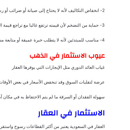
2- انخفاض التكاليف لأنه لا يحتاج إلى صيانة أو ضرائب أو رسوم ملكية
3- حماية من التضخم لأن قيمته ترتفع غالبا مع تراجع قيمة العملة
4- مناسب للمبتدئين لأنه لا يتطلب خبرة عميقة أو متابعة مستمرة مثل العقار.
عيوب الاستثمار في الذهب
غياب العائد الدوري مثل الإيجارات التي يوفرها العقار
عرضة لتقلبات السوق وقد تنخفض الأسعار في بعض الأوقات
سهولة الفقدان أو السرقة ما لم يتم الاحتفاظ به في مكان آ
الاستثمار في العقار
العقار في السعودية يعتبر من أكثر القطاعات رسوخ واستقرا