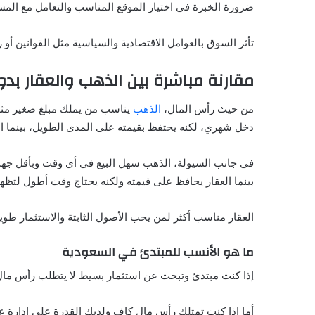
ضرورة الخبرة في اختيار الموقع المناسب والتعامل مع الم
تأثر السوق بالعوامل الاقتصادية والسياسية مثل القوانين أو 
مقارنة مباشرة بين الذهب والعقار بد
من حيث رأس المال،
الذهب
يناسب من يملك مبلغ صغير مثل أل
دخل شهري، لكنه يحتفظ بقيمته على المدى الطويل، بينما الع
في جانب السيولة، الذهب سهل البيع في أي وقت وبأقل جهد، ب
بينما العقار يحافظ على قيمته ولكنه يحتاج وقت أطول لتظه
العقار مناسب أكثر لمن يحب الأصول الثابتة والاستثمار طو
ما هو الأنسب للمبتدئ في السعودية
إذا كنت مبتدئ وتبحث عن استثمار بسيط لا يتطلب رأس مال 
أما إذا كنت تمتلك رأس مال كاف ولديك القدرة على إدارة ع