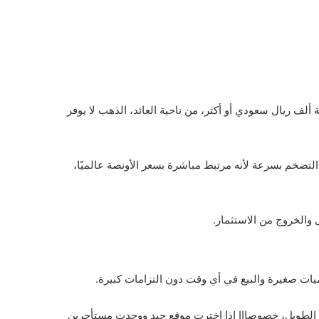
ألف ريال سعودي أو أكثر، من ناحية العائد، الذهب لا يوفر
لتضخم بسرعة لأنه مرتبط مباشرة بسعر الأونصة عالميًا،
والخروج من الاستثمار.
ات صغيرة والبيع في أي وقت دون التزامات كبيرة.
ى الطويل، خصوصااا إذا اخترت موقع جيد ووجدت مستأجرين