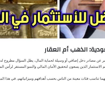
دية: الذهب أم العقار
تمر عن مصادر دخل إضافي أو وسيلة لحماية المال، يظل السؤال مطروح لد
 الاستثمار الذين يسعون لتحقيق الأمان المالي والنمو المستقر لرأس الم
نهما تناسب فئات معينة من الناس بحسب أهدافهم وميزانياتهم، في هذا الم