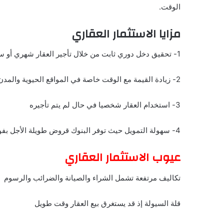
الوقت.
مزايا الاستثمار العقاري
1- تحقيق دخل دوري ثابت من خلال تأجير العقار شهري أو سنوي
2- زيادة القيمة مع الوقت خاصة في المواقع الحيوية والمدن المتوسعة
3- استخدام العقار شخصيا في حال لم يتم تأجيره
4- سهولة التمويل حيث توفر البنوك قروض طويلة الأجل بفوائد منخفضة نسبي
عيوب الاستثمار العقاري
تكاليف مرتفعة تشمل الشراء والصيانة والضرائب والرسوم
قلة السيولة إذ قد يستغرق بيع العقار وقت طويل