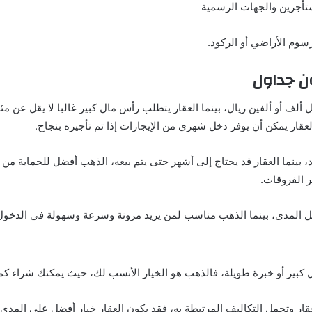
ستأجرين والجهات الرسمية
رسوم الأراضي أو الركود.
ون جداول
ف أو ألفين ريال، بينما العقار يتطلب رأس مال كبير غالبا لا يقل عن مئة 
قار يمكن أن يوفر دخل شهري من الإيجارات إذا تم تأجيره بنجاح.
ينما العقار قد يحتاج إلى أشهر حتى يتم بيعه، الذهب أفضل للحماية من ا
ر الفروقات.
يل المدى، بينما الذهب مناسب لمن يريد مرونة وسرعة وسهولة في الدخول 
كبير أو خبرة طويلة، فالذهب هو الخيار الأنسب لك، حيث يمكنك شراء كمي
قار وتحمل التكاليف المرتبطة به، فقد يكون العقار خيار أفضل على المد