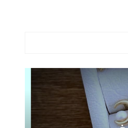
الذهب
29 مايو، 2025