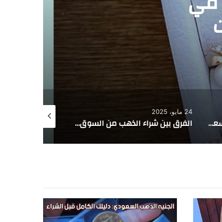
كيف تتأثر أسعار ال
بمواسم الحج
29 مايو، 2025
الفرق بين شراء الذهب من السوق المحلي ومن المتاجر الإلكترونية في السعودية
كيف تقارن بين سعر الذهب في السعودية وسعره في الخارج قبل السفر