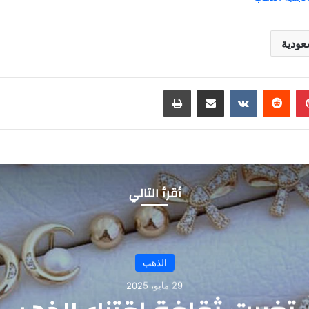
عودية
بينتيريست
مشاركة عبر البريد
طباعة
أقرأ التالي