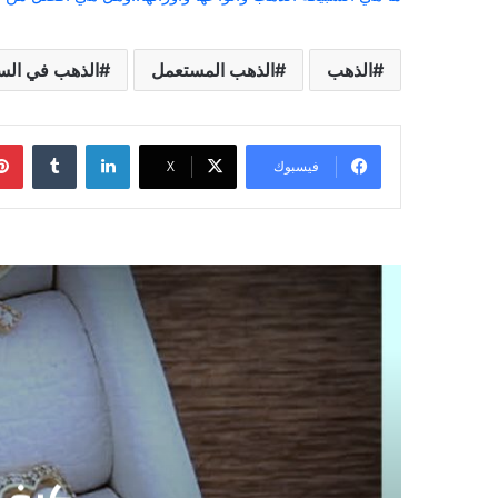
الذهب
الذهب المستعمل
الذهب في الس
لينكدإن
فيسبوك
‫X
الذهب
29 مايو، 2025