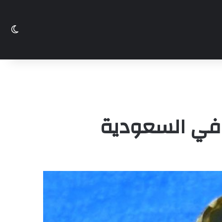
الو
 في السعودية