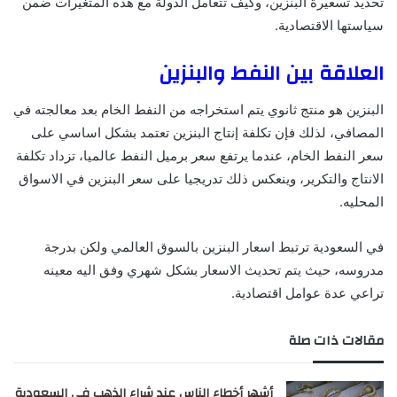
تحديد تسعيرة البنزين، وكيف تتعامل الدولة مع هذه المتغيرات ضمن
سياستها الاقتصادية.
العلاقة بين النفط والبنزين
البنزين هو منتج ثانوي يتم استخراجه من النفط الخام بعد معالجته في
المصافي، لذلك فإن تكلفة إنتاج البنزين تعتمد بشكل اساسي على
سعر النفط الخام، عندما يرتفع سعر برميل النفط عالميا، تزداد تكلفة
الانتاج والتكرير، وينعكس ذلك تدريجيا على سعر البنزين في الاسواق
المحليه.
في السعودية ترتبط اسعار البنزين بالسوق العالمي ولكن بدرجة
مدروسه، حيث يتم تحديث الاسعار بشكل شهري وفق اليه معينه
تراعي عدة عوامل اقتصادية.
مقالات ذات صلة
أشهر أخطاء الناس عند شراء الذهب في السعودية