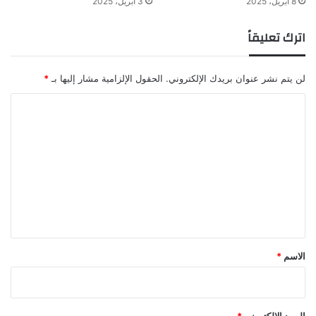
8 أبريل، 2025
3 أبريل، 2025
اترك تعليقاً
لن يتم نشر عنوان بريدك الإلكتروني.
الحقول الإلزامية مشار إليها بـ
*
ا
ل
ت
ع
ل
ي
ق
*
الاسم
*