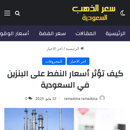
الوضع المظلم
بحث عن
الق
الرئيسية
المقالات
سعر الفضة
أسعار الوقو
الرئيسية
/
اخر الاخبار
اخر الاخبار
المحروقات
كيف تؤثر أسعار النفط على البنزين
في السعودية
ramadona ramadona
22 مايو، 2025
0