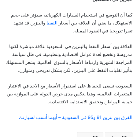
كما أن التوسع في استخدام السيارات الكهربائيه سيؤثر على حجم
الاستهلاك، ما يعني أن العلاقة بين أسعار
النفط
والبنزين قد تشهد
تغيرا تدريجيا في العقود المقبلة.
العلاقة بين أسعار النفط والبنزين في السعودية علاقة مباشرة لكنها
مدروسة وتخضع لعدة عوامل اقتصادية وتنظيمية، في ظل سياسة
المراجعة الشهرية وارتباط الأسعار بالسوق العالمية، يشعر المستهلك
بتأثير تقلبات النفط على البنزين، لكن بشكل تدريجي ومتوازن.
السعوديه تسعى للحفاظ على استقرار الأسعار مع الاخذ في الاعتبار
المتغيرات العالمية، وهذا يعكس مدى حرص الدولة على الموازنه بين
حماية المواطن وتحقيق الاستدامة الاقتصاديه.
الفرق بين بنزين 91 و95 في السعودية – أيهما أنسب لسيارتك